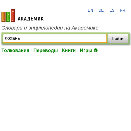
EN
DE
ES
FR
academic.ru
Словари и энциклопедии на Академике
Найти!
Толкования
Переводы
Книги
Игры ⚽