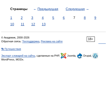
Страницы
←
Предыдущая
Следующая
→
1
2
3
4
5
6
7
8
9
10
11
12
13
© Академик, 2000-2026
18+
Обратная связь:
Техподдержка
,
Реклама на сайте
👣 Путешествия
Экспорт словарей на сайты
, сделанные на PHP,
Joomla,
Drupal,
WordPress, MODx.